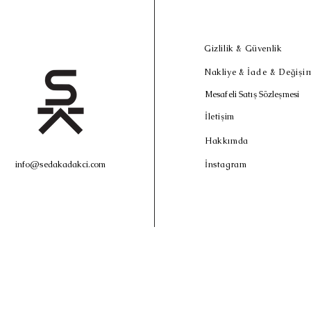
Gizlilik & Güvenlik
Nakliye &
İade & Değişim
Mesafeli Satış Sözleşmesi
İletişim
Hakkımda
info@sedakadakci.com
İnstagram