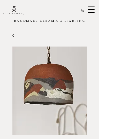
SEDA KADAKÇI
HANDMADE CERAMIC & LIGHTING